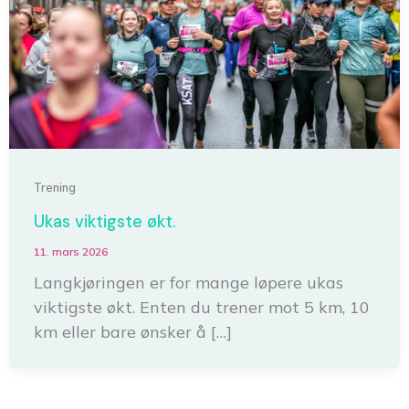
Trening
Ukas viktigste økt.
11. mars 2026
Langkjøringen er for mange løpere ukas
viktigste økt. Enten du trener mot 5 km, 10
km eller bare ønsker å […]