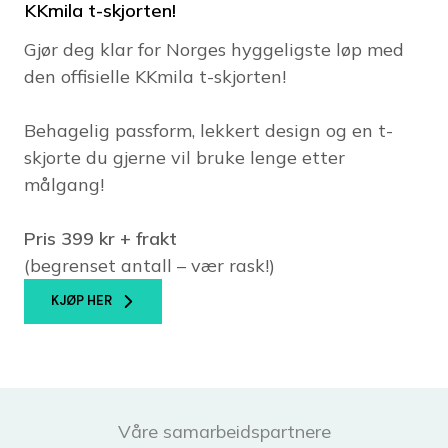
KKmila t-skjorten!
Gjør deg klar for Norges hyggeligste løp med
den offisielle KKmila t-skjorten!
Behagelig passform, lekkert design og en t-
skjorte du gjerne vil bruke lenge etter
målgang!
Pris 399 kr + frakt
(begrenset antall – vær rask!)
KJØP HER
Våre samarbeidspartnere