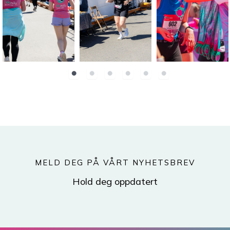
MELD DEG PÅ VÅRT NYHETSBREV
Hold deg oppdatert