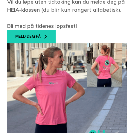
Vil du løpe uten tidtaking kan du melde deg på
HEIA-klassen
(du blir kun rangert alfabetisk).
Bli med på tidenes løpsfest!
MELD DEG PÅ