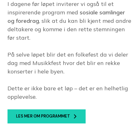
I dagene før løpet inviterer vi også til et
inspirerende program med
sosiale samlinger
og foredrag
, slik at du kan bli kjent med andre
deltakere og komme i den rette stemningen
før start.
På selve løpet blir det en folkefest da vi deler
dag med Musikkfest hvor det blir en rekke
konserter i hele byen.
Dette er ikke bare et løp – det er en helhetlig
opplevelse.
LES MER OM PROGRAMMET