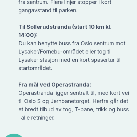
fra sentrum. Flere linjer stopper i kort
gangavstand til parken.
Til Sollerudstranda (start 10 km kl.
14:00):
Du kan benytte buss fra Oslo sentrum mot
Lysaker/Fornebu-området eller tog til
Lysaker stasjon med en kort spasertur til
startområdet.
Fra mål ved Operastranda:
Operastranda ligger sentralt til, med kort vei
til Oslo S og Jernbanetorget. Herfra går det
et bredt tilbud av tog, T-bane, trikk og buss
i alle retninger.