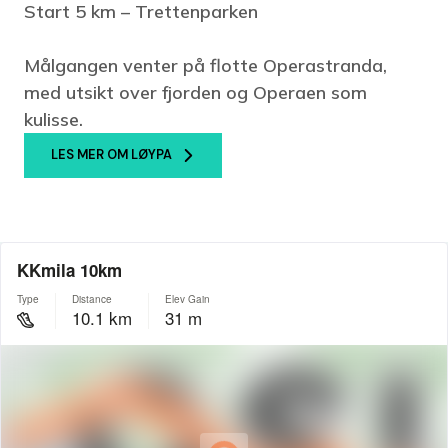
Start 5 km –
Trettenparken
Målgangen venter på flotte Operastranda,
med utsikt over fjorden og Operaen som
kulisse.
LES MER OM LØYPA