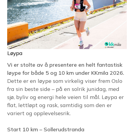
Løypa
Vi er stolte av å presentere en helt fantastisk
løype for både 5 og 10 km under KKmila 2026.
Dette er en løype som virkelig viser frem Oslo
fra sin beste side – på en solrik junidag, med
sjø, byliv og energi hele veien til mål. Løypa er
flat, lettløpt og rask, samtidig som den er
variert og opplevelsesrik.
Start 10 km – Sollerudstranda