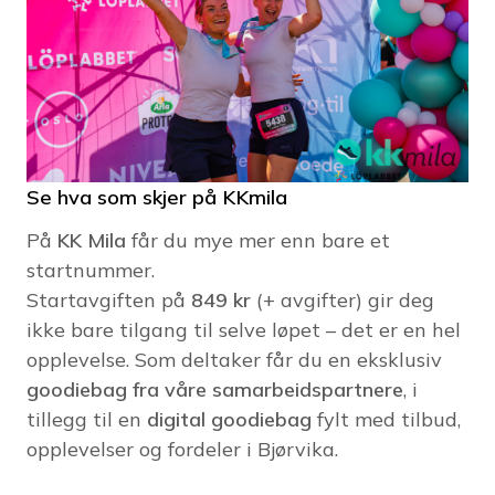
Se hva som skjer på KKmila
På
KK Mila
får du mye mer enn bare et
startnummer.
Startavgiften på
849 kr
(+ avgifter) gir deg
ikke bare tilgang til selve løpet – det er en hel
opplevelse. Som deltaker får du en eksklusiv
goodiebag fra våre samarbeidspartnere
, i
tillegg til en
digital goodiebag
fylt med tilbud,
opplevelser og fordeler i Bjørvika.