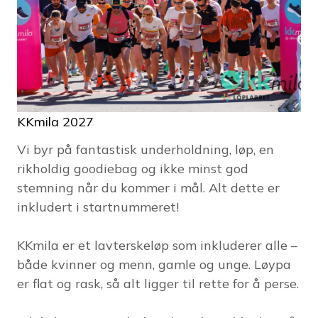
KKmila 2027
Vi byr på fantastisk underholdning, løp, en
rikholdig goodiebag og ikke minst god
stemning når du kommer i mål. Alt dette er
inkludert i startnummeret!
KKmila er et lavterskeløp som inkluderer alle –
både kvinner og menn, gamle og unge. Løypa
er flat og rask, så alt ligger til rette for å perse.