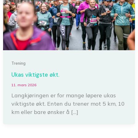
Trening
Ukas viktigste økt.
11. mars 2026
Langkjøringen er for mange løpere ukas
viktigste økt. Enten du trener mot 5 km, 10
km eller bare ønsker å […]