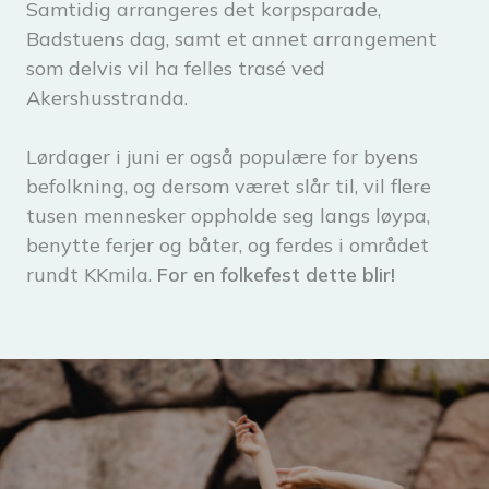
Samtidig arrangeres det korpsparade,
Badstuens dag, samt et annet arrangement
som delvis vil ha felles trasé ved
Akershusstranda.
Lørdager i juni er også populære for byens
befolkning, og dersom været slår til, vil flere
tusen mennesker oppholde seg langs løypa,
benytte ferjer og båter, og ferdes i området
rundt KKmila.
For en folkefest dette blir!