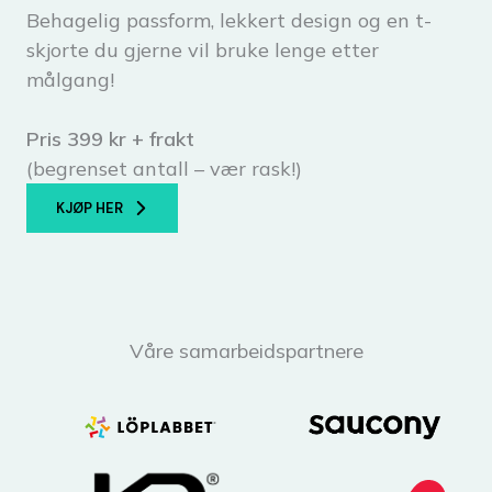
Behagelig passform, lekkert design og en t-
skjorte du gjerne vil bruke lenge etter
målgang!
Pris 399 kr + frakt
(begrenset antall – vær rask!)
KJØP HER
Våre samarbeidspartnere