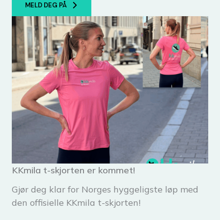
MELD DEG PÅ
KKmila t-skjorten er kommet!
Gjør deg klar for Norges hyggeligste løp med
den offisielle KKmila t-skjorten!