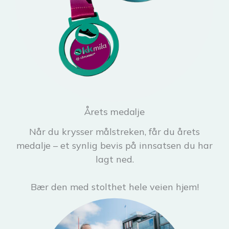
Årets medalje
Når du krysser målstreken, får du årets
medalje – et synlig bevis på innsatsen du har
lagt ned.
Bær den med stolthet hele veien hjem!