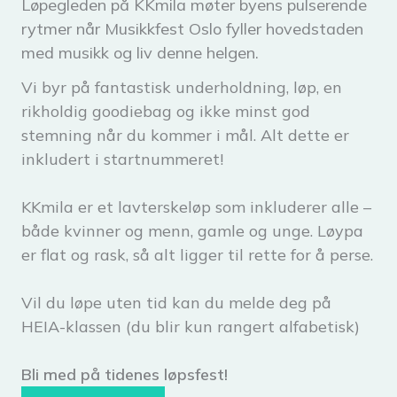
Løpegleden på KKmila møter byens pulserende
rytmer når Musikkfest Oslo fyller hovedstaden
med musikk og liv denne helgen.
Vi byr på fantastisk underholdning, løp, en
rikholdig goodiebag og ikke minst god
stemning når du kommer i mål. Alt dette er
inkludert i startnummeret!
KKmila er et lavterskeløp som inkluderer alle –
både kvinner og menn, gamle og unge. Løypa
er flat og rask, så alt ligger til rette for å perse.
Vil du løpe uten tid kan du melde deg på
HEIA-klassen (du blir kun rangert alfabetisk)
Bli med på tidenes løpsfest!