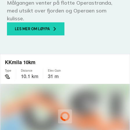
Målgangen venter på flotte Operastranda,
med utsikt over fjorden og Operaen som
kulisse.
LES MER OM LØYPA