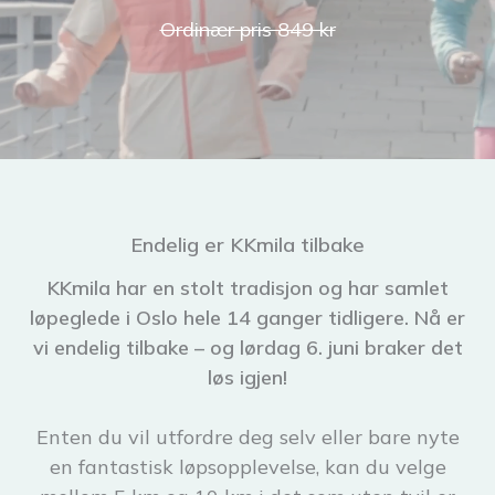
Ordinær pris 849 kr
Endelig er KKmila tilbake
KKmila har en stolt tradisjon og har samlet
løpeglede i Oslo hele 14 ganger tidligere. Nå er
vi endelig tilbake – og lørdag 6. juni braker det
løs igjen!
Enten du vil utfordre deg selv eller bare nyte
en fantastisk løpsopplevelse, kan du velge