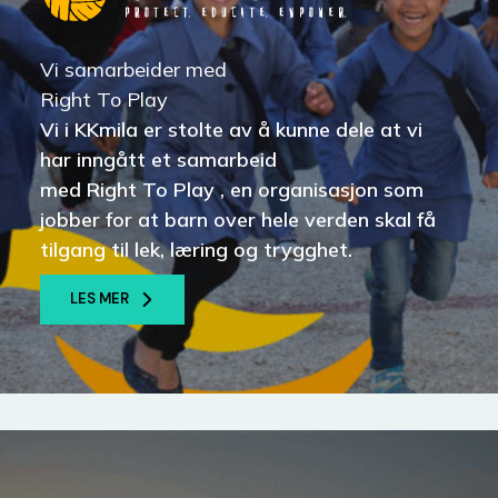
Vi samarbeider med
Right To Play
Vi i KKmila er stolte av å kunne dele at vi
har inngått et samarbeid
med Right To Play , en organisasjon som
jobber for at barn over hele verden skal få
tilgang til lek, læring og trygghet.
LES MER