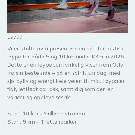
Løypa
Vi er stolte av å presentere en helt fantastisk
løype for både 5 og 10 km under KKmila 2026.
Dette er en løype som virkelig viser frem Oslo
fra sin beste side – på en solrik junidag, med
sjø, byliv og energi hele veien til mål. Løypa er
flat, lettløpt og rask, samtidig som den er
variert og opplevelsesrik.
Start 10 km – Sollerudstranda
Start 5 km –
Trettenparken