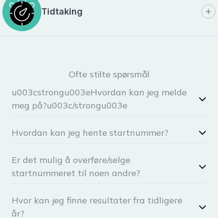
Tidtaking
Ofte stilte spørsmål
u003cstrongu003eHvordan kan jeg melde
meg på?u003c/strongu003e
Hvordan kan jeg hente startnummer?
Er det mulig å overføre/selge
startnummeret til noen andre?
Hvor kan jeg finne resultater fra tidligere
år?