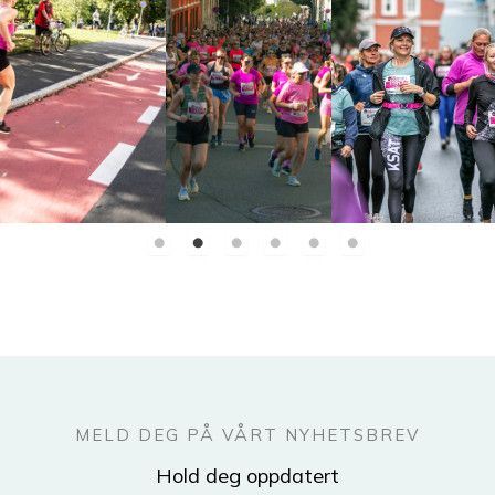
MELD DEG PÅ VÅRT NYHETSBREV
Hold deg oppdatert