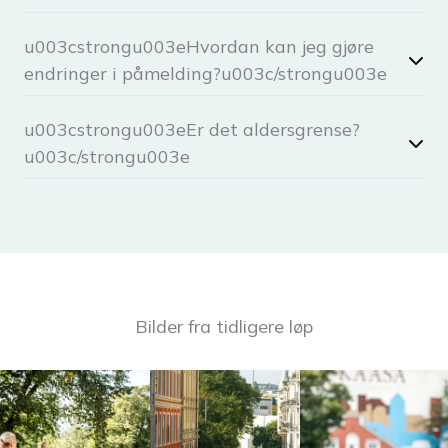
u003cstrongu003eHvordan kan jeg gjøre
endringer i påmelding?u003c/strongu003e
u003cstrongu003eEr det aldersgrense?
u003c/strongu003e
Bilder fra tidligere løp