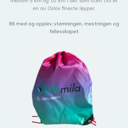
mellom 5 km og 10 km i det som uten tvil er
en av Oslos fineste løyper.
Bli med og opplev stemningen, mestringen og
fellesskapet