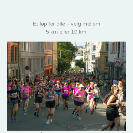
Et løp for alle – velg mellom
5 km eller 10 km!